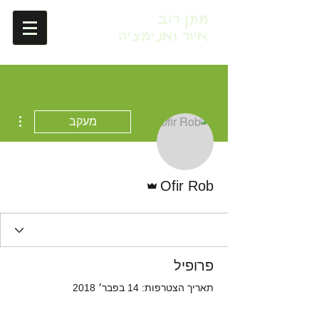
מתן רוב
איור ואנימציה
ions
מעקב
אדמין
Ofir Rob
פרופיל
תאריך הצטרפות: 14 בפבר׳ 2018