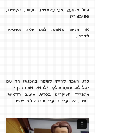
החל מ-2011 אני עצמאית בתחום, כמאיירת
ואנימטורית.
אני מניחה שאפשר לומר שאני משוגעת
לדבר...
סרט הגמר שהייתי שותפה בהכנתו יחד עם
יובל לובן ורותם צולקר: "להאיר את הדרך"
מתפקידי העיקריים בסרט, עיצוב הדמויות,
בחירת הצבעים, רקעים, והכנה לאנימציה.