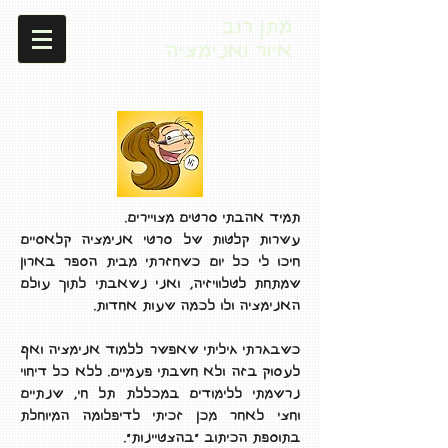
מתן רוב
איור ואנימציה
תמיד אהבתי סרטים מצויירים.
עשרות קלטות של סרטי אנימציה קלאסיים
חיכו לי כל יום כשחזרתי מבית הספר בארון
שמתחת לטלוויזיה, ואני נשאבתי לתוך עולם
האנימציה ולו לכמה שעות אחדות.
כשבגרתי גיליתי שאפשר ללמוד אנימציה ואף
לעסוק בזה ולא חשבתי פעמיים. ללא כל דיחוי
נרשמתי ללימודים במכללת תל חי, שנתיים
וחצי לאחר מכן זכיתי לדיפלומה המיוחלת
בתוספת הכיתוב "בהצטיינות".